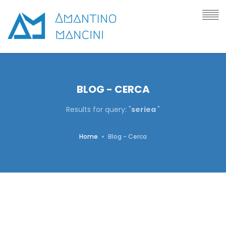
BLOG - CERCA
Results for query: "
seriea
"
Home
Blog - Cerca