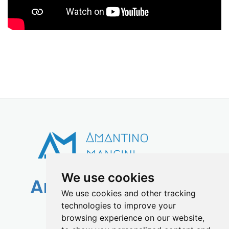
We use cookies
Amantino Mancini
We use cookies and other tracking
technologies to improve your
info@amantinomancini.com
browsing experience on our website,