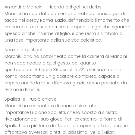
Amantino Mancini: il ricordo del gol nel derby
Mancini ha ricordato con emozione il suo iconico gol di
tacco nel derby Roma-Lazio, definendolo il momento che
ha cambiato la sua carriera europea. Un gol che riguarda
spesso anche insieme al figlio, e che resta il simbolo di
una fase importante della sua vita calcistica.
Non solo quel gol
Marchiuliano ha sottolineato come la carriera di Mancini
non vada ridotta a quel gesto, per quanto
spettacolare: 59 gol e 39 assist in 222 presenze con la
Roma raccontano un giocatore completo, capace di
coprire anche la fase difensiva grazie al suo passato da
terzino in Brasile.
Spalletti e il ruolo chiave
Mancini ha raccontato di quanto sia stato
importante Luciano Spalletti, che lo spostò a sinistra
rivoluzionando il suo gioco. Per l’ex esterno, la Roma di
Spalletti era più forte del Napoli campione d’Italia, perché
affrontava avversari diretti di altissimo livello (Milan,