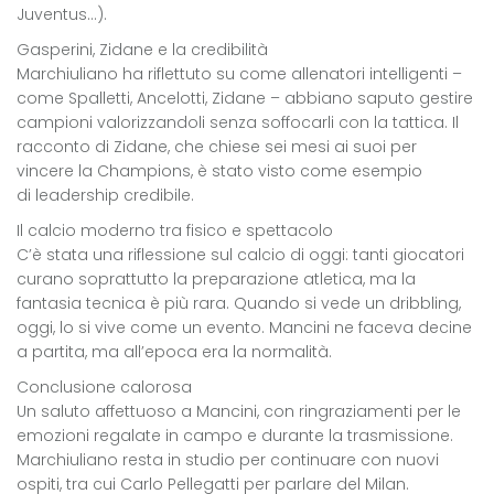
Juventus…).
Gasperini, Zidane e la credibilità
Marchiuliano ha riflettuto su come allenatori intelligenti –
come Spalletti, Ancelotti, Zidane – abbiano saputo gestire
campioni valorizzandoli senza soffocarli con la tattica. Il
racconto di Zidane, che chiese sei mesi ai suoi per
vincere la Champions, è stato visto come esempio
di leadership credibile.
Il calcio moderno tra fisico e spettacolo
C’è stata una riflessione sul calcio di oggi: tanti giocatori
curano soprattutto la preparazione atletica, ma la
fantasia tecnica è più rara. Quando si vede un dribbling,
oggi, lo si vive come un evento. Mancini ne faceva decine
a partita, ma all’epoca era la normalità.
Conclusione calorosa
Un saluto affettuoso a Mancini, con ringraziamenti per le
emozioni regalate in campo e durante la trasmissione.
Marchiuliano resta in studio per continuare con nuovi
ospiti, tra cui Carlo Pellegatti per parlare del Milan.