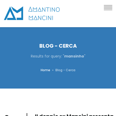
BLOG - CERCA
Results for query: "
mansinho
"
Home
Blog - Cerca