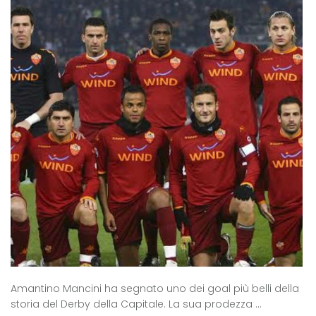
Amantino Mancini ha segnato uno dei goal più belli della
storia del Derby della Capitale. La sua prodezza ...