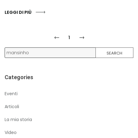
LEGGI DI PIÙ
1
SEARCH
Categories
Eventi
Articoli
La mia storia
Video