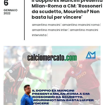
6
Il doppio ex Mancini presenta
Milan-Roma a CM: 'Rossoneri
GENNAIO
da scudetto, Mourinho? Non
2022
basta lui per vincere'
amantino mancini
|
amantino mancini roma
|
amantino mancini inter
|
amantino mancini
intervista
|