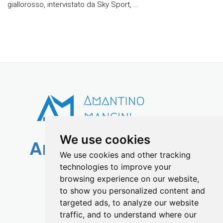
giallorosso, intervistato da Sky Sport, ...
We use cookies
Amantino Mancini
We use cookies and other tracking
technologies to improve your
info@amantinomancini.com
browsing experience on our website,
to show you personalized content and
targeted ads, to analyze our website
traffic, and to understand where our