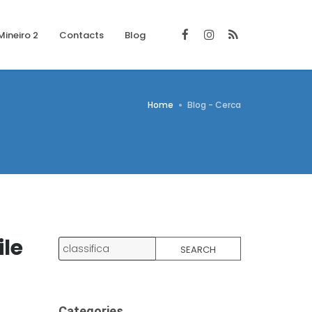
Mineiro 2
Contacts
Blog
Home
Blog - Cerca
ile
SEARCH
Categories