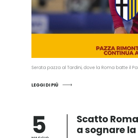
Serata pazza al Tardini, dove la Roma batte il Par
LEGGI DI PIÙ
5
Scatto Roma,
a sognare l