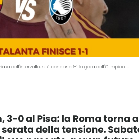
ma dell'intervallo: si è conclusa 1-1 la gara dell'Olimpico ...
 3-0 al Pisa: la Roma torna a
a serata della tensione. Sabat