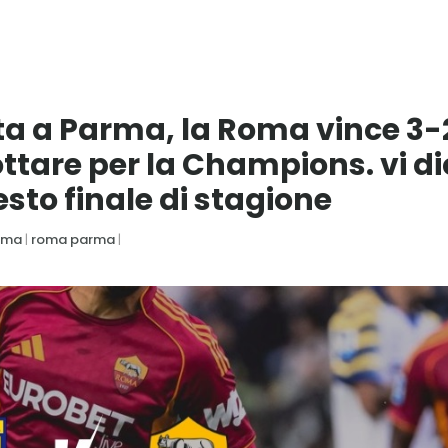
a a Parma, la Roma vince 3-
ottare per la Champions. vi d
sto finale di stagione
oma
|
roma parma
|