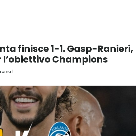
a finisce 1-1. Gasp-Ranieri,
er l’obiettivo Champions
roma
|