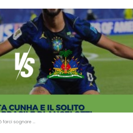
farci sognare ...