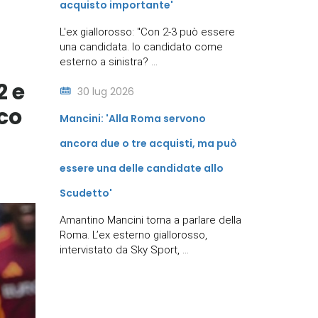
acquisto importante'
L'ex giallorosso: "Con 2-3 può essere
una candidata. Io candidato come
esterno a sinistra? ...
2 e
30 lug 2026
ico
Mancini: 'Alla Roma servono
ancora due o tre acquisti, ma può
essere una delle candidate allo
Scudetto'
Amantino Mancini torna a parlare della
Roma. L’ex esterno giallorosso,
intervistato da Sky Sport, ...