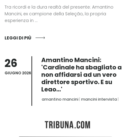
Tra ricordi e la dura realtà del presente: Amantino
Mancini, ex campione della Seleção, la propria
esperienza in ...
LEGGI DI PIÙ
26
Amantino Mancini:
'Cardinale ha sbagliato a
GIUGNO 2026
non affidarsi ad un vero
direttore sportivo. E su
Leao...'
amantino mancini
|
mancini intervista
|