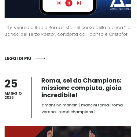
Intervenuto a Radio Romanista nel corso della rubrica “La
Banda del Terzo Posto”, condotta da Fidanza e Cristofori
...
LEGGI DI PIÙ
25
Roma, sei da Champions:
missione compiuta, gioia
MAGGIO
incredibile!
2026
amantino mancini
|
mancini roma
|
roma
verona
|
roma champions
|