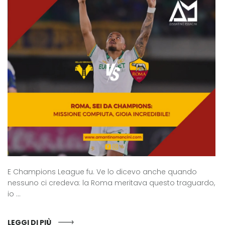
E Champions League fu. Ve lo dicevo anche quando
nessuno ci credeva: la Roma meritava questo traguardo,
io ...
LEGGI DI PIÙ