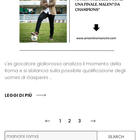
L'ex giocatore giallorosso analizza il momento della
Roma e si sbilancia sulla possibile qualificazione degli
uomini di Gasperini ...
LEGGI DI PIÙ
1
2
3
SEARCH