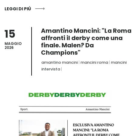
LEGGI DI PIÙ
15
Amantino Mancini: "La Roma
affronti il derby come una
MAGGIO
finale. Malen? Da
2026
Champions"
amantino mancini
|
mancini roma
|
mancini
intervista
|