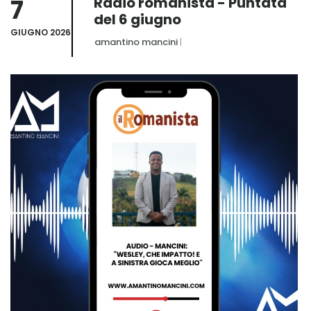
7
Radio romanista - Puntata
del 6 giugno
GIUGNO 2026
amantino mancini
|