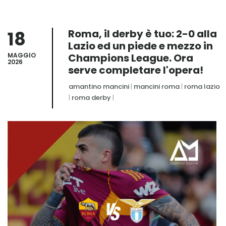
18
Roma, il derby è tuo: 2-0 alla
Lazio ed un piede e mezzo in
MAGGIO
Champions League. Ora
2026
serve completare l'opera!
amantino mancini
|
mancini roma
|
roma lazio
|
roma derby
|