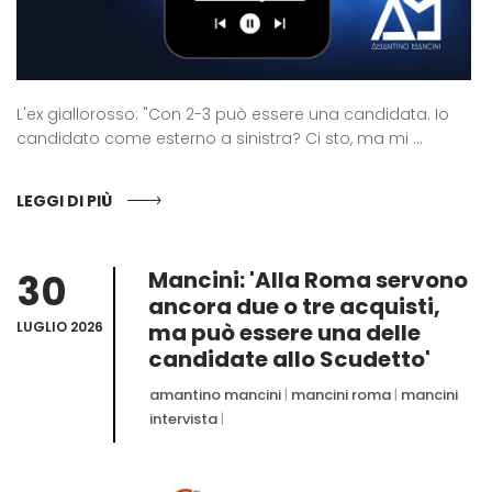
L'ex giallorosso: "Con 2-3 può essere una candidata. Io
candidato come esterno a sinistra? Ci sto, ma mi ...
LEGGI DI PIÙ
30
Mancini: 'Alla Roma servono
ancora due o tre acquisti,
LUGLIO 2026
ma può essere una delle
candidate allo Scudetto'
amantino mancini
|
mancini roma
|
mancini
intervista
|