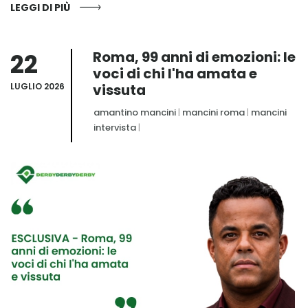
LEGGI DI PIÙ
22
Roma, 99 anni di emozioni: le
voci di chi l'ha amata e
LUGLIO 2026
vissuta
amantino mancini
|
mancini roma
|
mancini
intervista
|