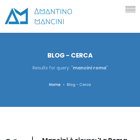
BLOG - CERCA
Results for query: "
mancini roma
"
Home
Blog - Cerca