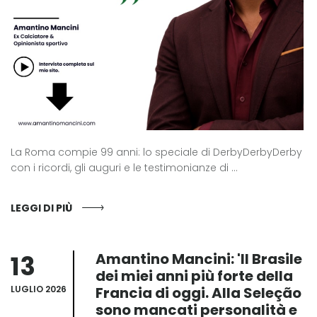
La Roma compie 99 anni: lo speciale di DerbyDerbyDerby
con i ricordi, gli auguri e le testimonianze di ...
LEGGI DI PIÙ
13
Amantino Mancini: 'Il Brasile
dei miei anni più forte della
LUGLIO 2026
Francia di oggi. Alla Seleção
sono mancati personalità e