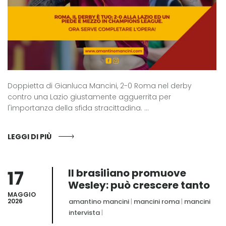
Doppietta di Gianluca Mancini, 2-0 Roma nel derby
contro una Lazio giustamente agguerrita per
l'importanza della sfida stracittadina. ...
LEGGI DI PIÙ
17
Il brasiliano promuove
Wesley: può crescere tanto
MAGGIO
2026
amantino mancini
|
mancini roma
|
mancini
intervista
|