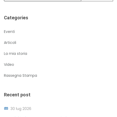
Categories
Eventi
Articoli
La mia storia
Video
Rassegna Stampa
Recent post
30 lug 2026