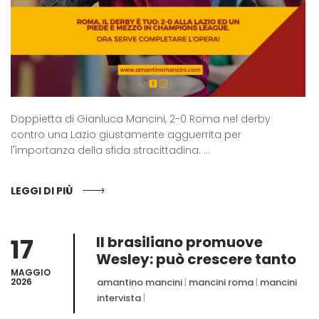
Doppietta di Gianluca Mancini, 2-0 Roma nel derby
contro una Lazio giustamente agguerrita per
l'importanza della sfida stracittadina. ...
LEGGI DI PIÙ
17
Il brasiliano promuove
Wesley: può crescere tanto
MAGGIO
2026
amantino mancini
|
mancini roma
|
mancini
intervista
|