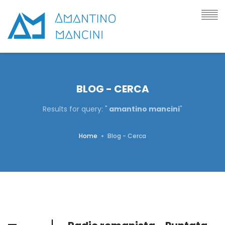
BLOG - CERCA
Results for query: "
amantino mancini
"
Home
Blog - Cerca