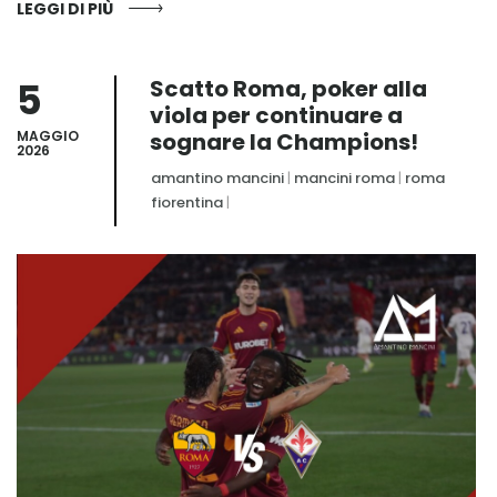
LEGGI DI PIÙ
5
Scatto Roma, poker alla
viola per continuare a
MAGGIO
sognare la Champions!
2026
amantino mancini
|
mancini roma
|
roma
fiorentina
|