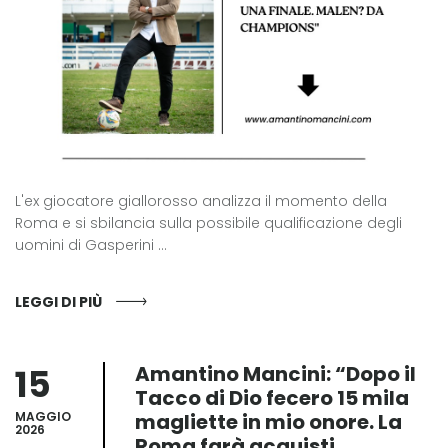
L'ex giocatore giallorosso analizza il momento della
Roma e si sbilancia sulla possibile qualificazione degli
uomini di Gasperini ...
LEGGI DI PIÙ
15
Amantino Mancini: “Dopo il
Tacco di Dio fecero 15 mila
MAGGIO
magliette in mio onore. La
2026
Roma farà acquisti