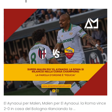
El Aynaoui per Malen, Malen per El Aynaoui: la Roma vince
2-0 in casa del Bologna rilanciando la ...