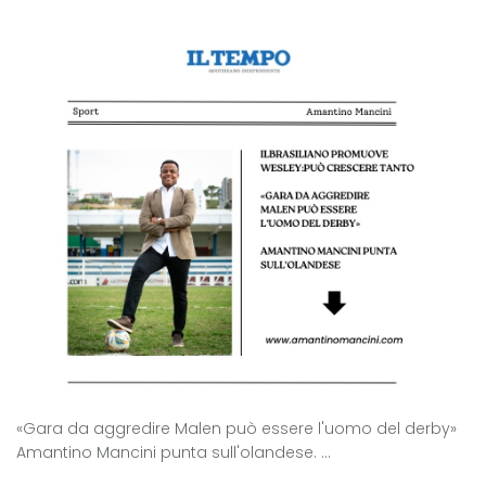
«Gara da aggredire Malen può essere l'uomo del derby»
Amantino Mancini punta sull'olandese. ...