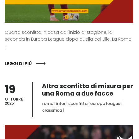
Quarta sconfitta in casa dall'inizio di stagione, la
seconda in Europa League dopo quella col Lille. La Roma
...
LEGGI DI PIÙ
19
Altra sconfitta di misura per
una Roma a due facce
OTTOBRE
2025
roma
|
inter
|
sconfitta
|
europa league
|
classifica
|