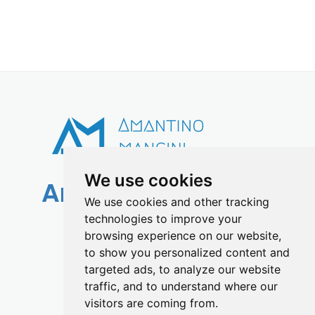
We use cookies
Amantino Mancini
We use cookies and other tracking
technologies to improve your
info@amantinomancini.com
browsing experience on our website,
to show you personalized content and
targeted ads, to analyze our website
traffic, and to understand where our
visitors are coming from.