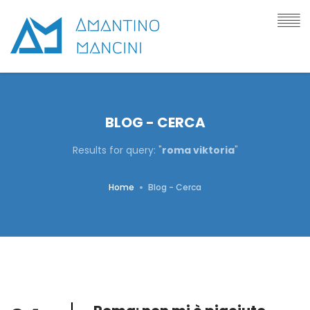
BLOG - CERCA
Results for query: "
roma viktoria
"
Home
Blog - Cerca