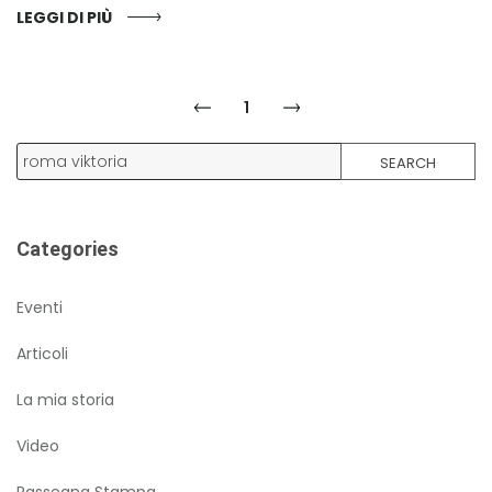
LEGGI DI PIÙ
1
SEARCH
Categories
Eventi
Articoli
La mia storia
Video