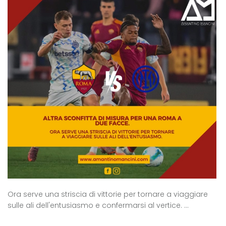
Ora serve una striscia di vittorie per tornare a viaggiare
sulle ali dell'entusiasmo e confermarsi al vertice. ...